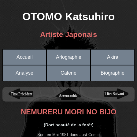
OTOMO Katsuhiro
Artiste Japonais
Accueil
Artographie
Akira
Analyse
Galerie
Biographie
NEMURERU MORI NO BIJO
(Dort beauté de la forêt)
Sorti en Mai 1981 dans Just Comic