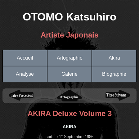
OTOMO Katsuhiro
Artiste Japonais
Accueil
Artographie
Akira
Analyse
Galerie
Biographie
AKIRA Deluxe Volume 3
AKIRA
sorti le 1° Septembre 1986