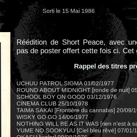
Sorti le 15 Mai 1986
Réédition de Short Peace, avec une
pas de poster offert cette fois ci. Ce
Rappel des titres p
UCHUU PATROL SIGMA 01/02/1977
ROUND ABOUT MIDNIGHT [ronde de nuit] 05
SCHOOL BOY ON GOOD 03/12/1976
CINEMA CLUB 25/10/1978
TAIMA SAKAI [Frontière du cannabis] 20/09/
WISKY GO GO 14/06/1977
NOTHING WILL BE AS IT WAS [rien n'est à sa
YUME NO SOOKYUU [Ciel bleu rêvé] 07/01/