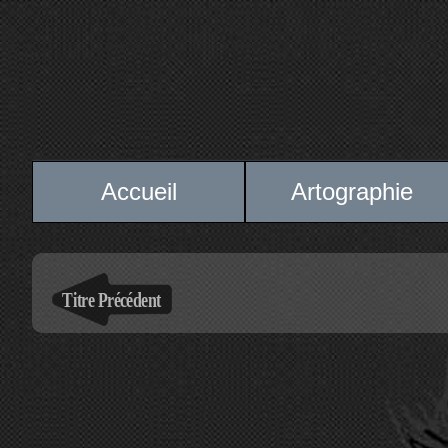
Accueil
Artographie