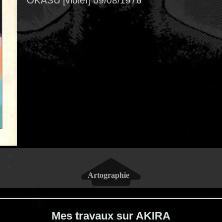
OKASU [violer] 09/08/1976
Mes travaux sur AKIRA