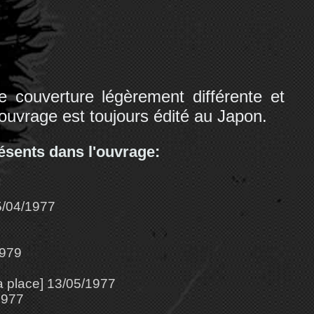
 couverture légèrement différente et
t ouvrage est toujours édité au Japon.
résents dans l'ouvrage:
/04/1977
1979
 place] 13/05/1977
1977