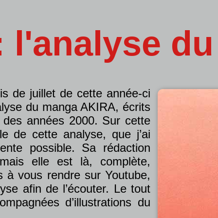
 l'analyse d
s de juillet de cette année-ci
nalyse du manga AKIRA, écrits
t des années 2000. Sur cette
e de cette analyse, que j’ai
ente possible. Sa rédaction
ais elle est là, complète,
pas à vous rendre sur Youtube,
yse afin de l’écouter. Le tout
mpagnées d’illustrations du