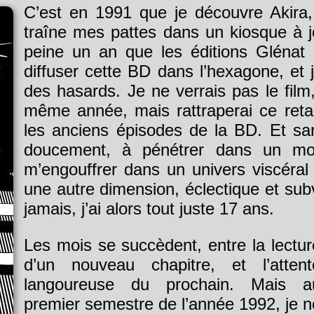
C’est en 1991 que je découvre Akira,
traîne mes pattes dans un kiosque à jo
peine un an que les éditions Glénat 
diffuser cette BD dans l’hexagone, et
des hasards. Je ne verrais pas le film
même année, mais rattraperai ce retar
les anciens épisodes de la BD. Et san
doucement, à pénétrer dans un mo
m’engouffrer dans un univers viscéral
une autre dimension, éclectique et subv
jamais, j’ai alors tout juste 17 ans.
Les mois se succèdent, entre la lectur
d’un nouveau chapitre, et l’attent
langoureuse du prochain. Mais a
premier semestre de l’année 1992, je n