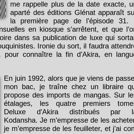
me rappelle plus de la date exacte, u
aparté des éditions Glénat apparaît su
la première page de l’épisode 31. I
suelles en kiosque s’arrêtent, et que l’o
toire dans sa publication de luxe qui sortai
uquinistes. Ironie du sort, il faudra attendr
, pour connaître la fin d’Akira, en langu
En juin 1992, alors que je viens de passe
mon bac, je traîne chez un libraire qu
propose des imports de mangas. Sur le
étalages, les quatre premiers tome
Deluxe d’Akira distribués par l
Kodansha. Je m’empresse de les acheter
je m’empresse de les feuilleter, et j’ai 