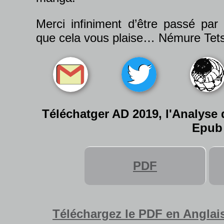
Merci infiniment d’être passé par
que cela vous plaise… Némure Tet
Téléchatger AD 2019, l'Analyse
Epub
PDF
Téléchargez le PDF en Anglai