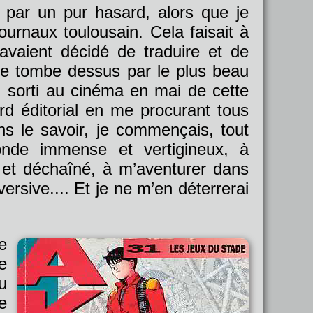
 par un pur hasard, alors que je
urnaux toulousain. Cela faisait à
avaient décidé de traduire et de
 je tombe dessus par le plus beau
, sorti au cinéma en mai de cette
d éditorial en me procurant tous
s le savoir, je commençais, tout
nde immense et vertigineux, à
 et déchaîné, à m’aventurer dans
ersive.... Et je ne m’en déterrerai
e
e
u
e