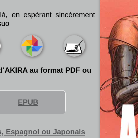
 là, en espérant sincèrement
suo
 d'AKIRA au format PDF ou
EPUB
s, Espagnol ou Japonais