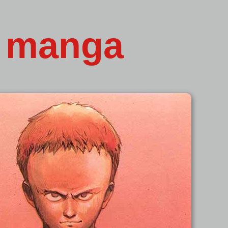
u manga