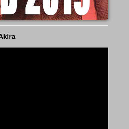
Akira