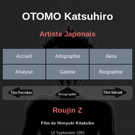
OTOMO Katsuhiro
Artiste Japonais
Accueil
Artographie
Akira
Analyse
Galerie
Biographie
Roujin Z
Film de Hiroyuki Kitakubo
14 Septembre 1991