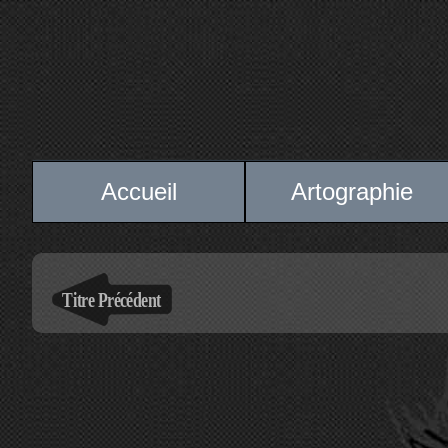
Accueil
Artographie