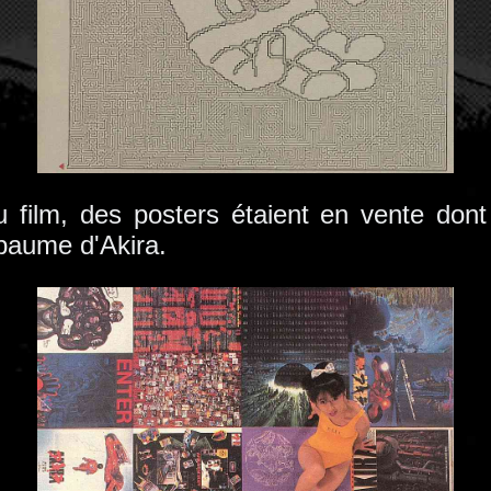
u film, des posters étaient en vente don
paume d'Akira.