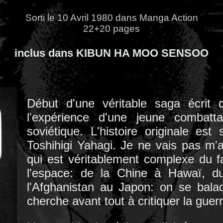
Sorti le 10 Avril 1980 dans Manga Action
22+20 pages
inclus dans KIBUN HA MOO SENSOO
Début d'une véritable saga écrit 
l'expérience d'une jeune combatt
soviétique. L'histoire originale es
Toshihigi Yahagi. Je ne vais pas m'a
qui est véritablement complexe du 
l'espace: de la Chine à Hawaï, d
l'Afghanistan au Japon: on se bala
cherche avant tout à critiquer la guerr