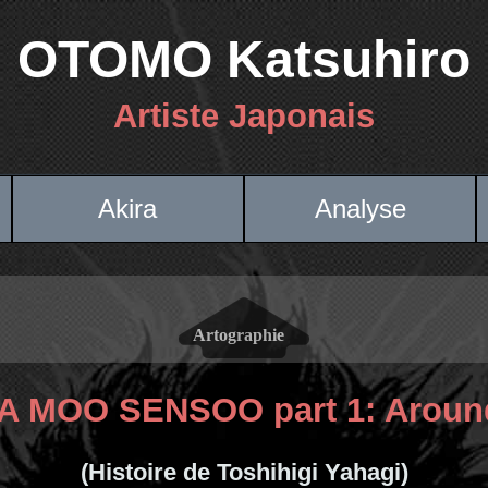
OTOMO Katsuhiro
Artiste Japonais
Akira
Analyse
A MOO SENSOO part 1: Around 
(Histoire de Toshihigi Yahagi)