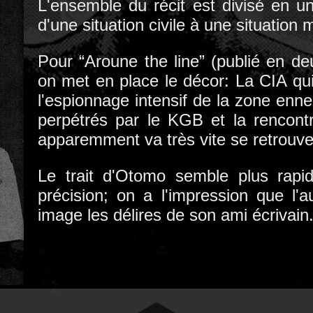
L'ensemble du récit est divisé en un
d'une situation civile à une situation mi
Pour “Aroune the line” (publié en d
on met en place le décor: La CIA qu
l'espionnage intensif de la zone e
perpétrés par le KGB et la rencont
apparemment va très vite se retrouver
Le trait d'Otomo semble plus rap
précision; on a l'impression que l
image les délires de son ami écrivain