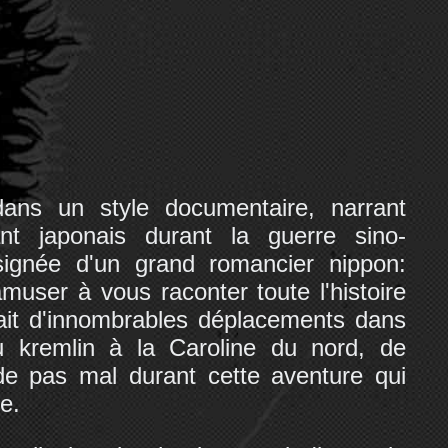
dans un style documentaire, narrant
ant japonais durant la guerre sino-
t signée d'un grand romancier nippon:
muser à vous raconter toute l'histoire
fait d'innombrables déplacements dans
u kremlin à la Caroline du nord, de
de pas mal durant cette aventure qui
e.