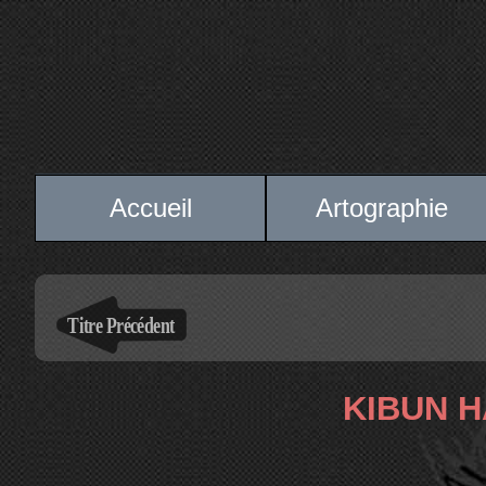
Accueil
Artographie
KIBUN H