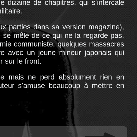
e dizaine de chapitres, qui s'intercale
litaire.
eux parties dans sa version magazine),
i se mêle de ce qui ne la regarde pas,
nnemie communiste, quelques massacres
re avec un jeune mineur japonais qui
 sur le front.
ide mais ne perd absolument rien en
'auteur s'amuse beaucoup à mettre en
.