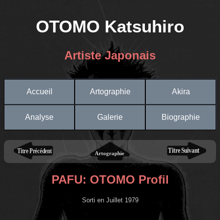
OTOMO Katsuhiro
Artiste Japonais
Accueil
Artographie
Akira
Analyse
Galerie
Biographie
PAFU: OTOMO Profil
Sorti en Juillet 1979