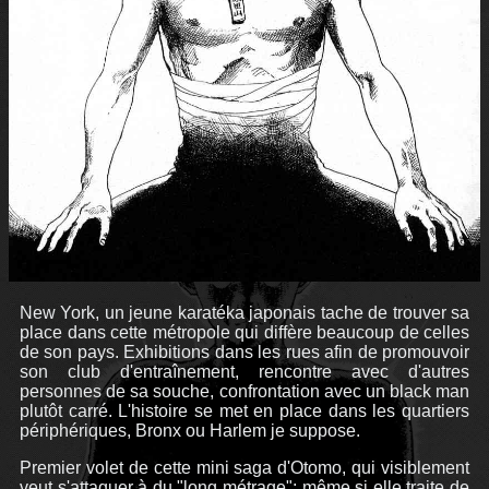
New York, un jeune karatéka japonais tache de trouver sa
place dans cette métropole qui diffère beaucoup de celles
de son pays. Exhibitions dans les rues afin de promouvoir
son club d'entraînement, rencontre avec d'autres
personnes de sa souche, confrontation avec un black man
plutôt carré. L'histoire se met en place dans les quartiers
périphériques, Bronx ou Harlem je suppose.
Premier volet de cette mini saga d'Otomo, qui visiblement
veut s'attaquer à du "long métrage"; même si elle traite de