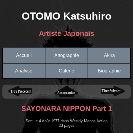
OTOMO Katsuhiro
Artiste Japonais
Accueil
Artographie
Akira
Analyse
Galerie
Biographie
SAYONARA NIPPON Part 1
Sorti le 4 Août 1977 dans Weekly Manga Action
23 pages