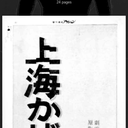
24 pages