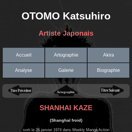
OTOMO Katsuhiro
Artiste Japonais
Accueil
Artographie
Akira
Analyse
Galerie
Biographie
SHANHAI KAZE
(Shanghaï froid)
sorti le 26 janvier 1974 dans Weekly Manga Action